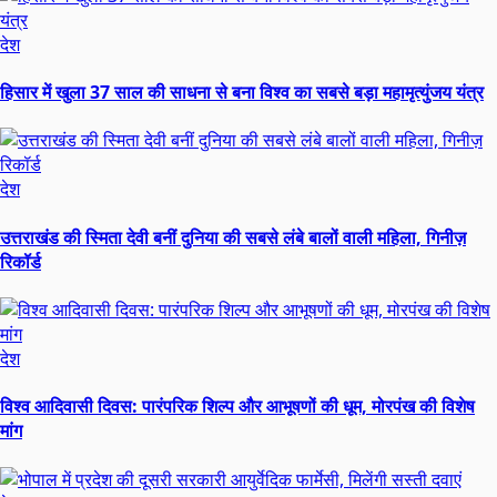
देश
हिसार में खुला 37 साल की साधना से बना विश्व का सबसे बड़ा महामृत्युंजय यंत्र
देश
उत्तराखंड की स्मिता देवी बनीं दुनिया की सबसे लंबे बालों वाली महिला, गिनीज़
रिकॉर्ड
देश
विश्व आदिवासी दिवस: पारंपरिक शिल्प और आभूषणों की धूम, मोरपंख की विशेष
मांग