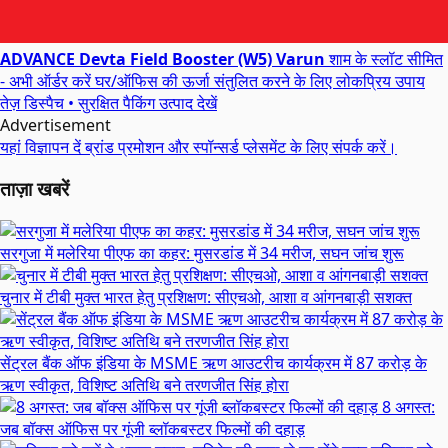
ADVANCE Devta Field Booster (W5) Varun
शाम के स्लॉट सीमित
- अभी ऑर्डर करें
घर/ऑफिस की ऊर्जा संतुलित करने के लिए लोकप्रिय उपाय
तेज़ डिस्पैच • सुरक्षित पैकिंग
उत्पाद देखें
Advertisement
यहां विज्ञापन दें
ब्रांड प्रमोशन और स्पॉन्सर्ड प्लेसमेंट के लिए संपर्क करें।
ताज़ा खबरें
सरगुजा में मलेरिया पीएफ का कहर: मुसरडांड में 34 मरीज, सघन जांच शुरू
चुनार में टीबी मुक्त भारत हेतु प्रशिक्षण: सीएचओ, आशा व आंगनबाड़ी सशक्त
सेंट्रल बैंक ऑफ इंडिया के MSME ऋण आउटरीच कार्यक्रम में 87 करोड़ के
ऋण स्वीकृत, विशिष्ट अतिथि बने तरणजीत सिंह होरा
8 अगस्त:
जब बॉक्स ऑफिस पर गूंजी ब्लॉकबस्टर फिल्मों की दहाड़