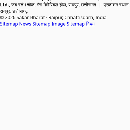
Ltd.
, जय स्तंभ चौक, गैस मेमोरियल हॉल, रायपुर, छत्तीसगढ़ | प्रकाशन स्थान:
रायपुर, छत्तीसगढ़
© 2026 Sakar Bharat · Raipur, Chhattisgarh, India
Sitemap
News Sitemap
Image Sitemap
नियम