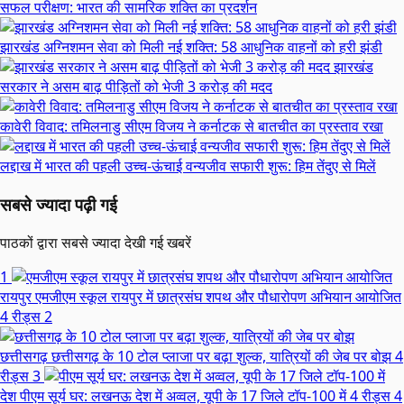
सफल परीक्षण: भारत की सामरिक शक्ति का प्रदर्शन
झारखंड अग्निशमन सेवा को मिली नई शक्ति: 58 आधुनिक वाहनों को हरी झंडी
झारखंड
सरकार ने असम बाढ़ पीड़ितों को भेजी 3 करोड़ की मदद
कावेरी विवाद: तमिलनाडु सीएम विजय ने कर्नाटक से बातचीत का प्रस्ताव रखा
लद्दाख में भारत की पहली उच्च-ऊंचाई वन्यजीव सफारी शुरू: हिम तेंदुए से मिलें
सबसे ज्यादा पढ़ी गई
पाठकों द्वारा सबसे ज्यादा देखी गई खबरें
1
रायपुर
एमजीएम स्कूल रायपुर में छात्रसंघ शपथ और पौधारोपण अभियान आयोजित
4 रीड्स
2
छत्तीसगढ़
छत्तीसगढ़ के 10 टोल प्लाजा पर बढ़ा शुल्क, यात्रियों की जेब पर बोझ
4
रीड्स
3
देश
पीएम सूर्य घर: लखनऊ देश में अव्वल, यूपी के 17 जिले टॉप-100 में
4 रीड्स
4