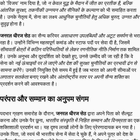
को 'विजय' नाम दिया है, जो
न केवल युद्ध के मैदान में जीत का प्रतीक है, बल्कि
आंतरिक सुरक्षा, तकनीकी उन्नयन और सैनिकों के कल्याण
को भी समाहित करता
है। उनके नेतृत्व में, सेना का लक्ष्य
आधुनिक चुनौतियों हेतु अधिक चुस्त, उन्नत और
सुदृढ़
होना है।
जनरल धीरज सेठ
का सैन्य करियर
असाधारण उपलब्धियों और अटूट समर्पण
से भरा
रहा है। उन्होंने विभिन्न महत्वपूर्ण कमांड और स्टाफ पदों पर सेवा दी है, जिसमें
सीमावर्ती क्षेत्रों में कठिन परिस्थितियों से लेकर रणनीतिक नीति-निर्माण
तक शामिल
है। उनके अनुभव और दूरदर्शिता को देखते हुए, उनसे उम्मीद की जा रही है कि वे
सेना को
नई ऊंचाइयों पर ले जाएंगे और देश की सुरक्षा चुनौतियों का प्रभावी ढंग से
सामना करेंगे
। उनकी नियुक्ति ऐसे समय में हुई है जब भारत को अपनी सीमाओं पर
लगातार सतर्कता
बनाए रखने और
अंतर्राष्ट्रीय स्तर पर अपनी सैन्य शक्ति
का
प्रदर्शन करने की आवश्यकता है।
परंपरा और सम्मान का अनुपम संगम
पदभार ग्रहण समारोह के दौरान,
जनरल धीरज सेठ
द्वारा अपने पिता को सैल्यूट
करना और उनके पैर छूना,
भारतीय संस्कृति में निहित सम्मान और विनम्रता
का एक
शक्तिशाली प्रदर्शन था। यह दृश्य लाखों लोगों के लिए प्रेरणादायक बन गया है।
उनके पिता, जो स्वयं भी भारतीय सेना में सेवा दे चुके हैं, ने अपने पुत्र को देश के