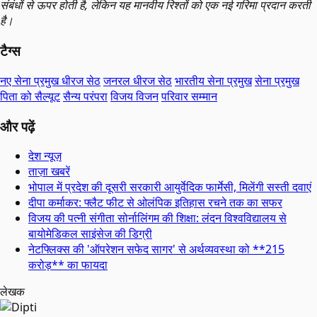
संबंधों से ऊपर होती है, लेकिन यह मानवीय रिश्तों को एक नई गरिमा प्रदान करती
है।
टैग्स
नए सेना प्रमुख धीरज सेठ
जनरल धीरज सेठ
भारतीय सेना प्रमुख
सेना प्रमुख
पिता को सैल्यूट
सैन्य परंपरा
विजय विजन
परिवार सम्मान
और पढ़ें
देश न्यूज़
ताज़ा खबरें
भोपाल में प्रदेश की दूसरी सरकारी आयुर्वेदिक फार्मेसी, मिलेंगी सस्ती दवाएं
दीपा कर्माकर: फ्लैट फीट से ओलंपिक इतिहास रचने तक का सफर
विजय की पत्नी संगीता सोर्नालिंगम की शिक्षा: लंदन विश्वविद्यालय से
बायोमेडिकल साइंसेज की डिग्री
नेटफ्लिक्स की 'ऑपरेशन सफेद सागर' से अर्थव्यवस्था को **215
करोड़** का फायदा
लेखक