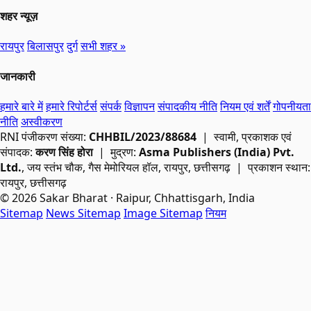
शहर न्यूज़
रायपुर
बिलासपुर
दुर्ग
सभी शहर »
जानकारी
हमारे बारे में
हमारे रिपोर्टर्स
संपर्क
विज्ञापन
संपादकीय नीति
नियम एवं शर्तें
गोपनीयता
नीति
अस्वीकरण
RNI
पंजीकरण संख्या:
CHHBIL/2023/88684
| स्वामी, प्रकाशक एवं
संपादक:
करण सिंह होरा
| मुद्रण:
Asma Publishers (India) Pvt.
Ltd.
, जय स्तंभ चौक, गैस मेमोरियल हॉल, रायपुर, छत्तीसगढ़ | प्रकाशन स्थान:
रायपुर, छत्तीसगढ़
© 2026 Sakar Bharat · Raipur, Chhattisgarh, India
Sitemap
News Sitemap
Image Sitemap
नियम