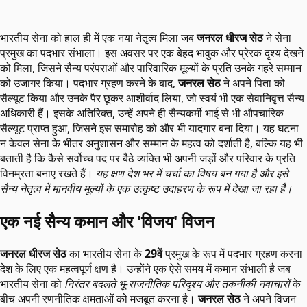
भारतीय सेना को हाल ही में एक नया नेतृत्व मिला जब
जनरल धीरज सेठ
ने सेना
प्रमुख का पदभार संभाला। इस अवसर पर एक बेहद भावुक और प्रेरक दृश्य देखने
को मिला, जिसने सैन्य परंपराओं और पारिवारिक मूल्यों के प्रति उनके गहरे सम्मान
को उजागर किया। पदभार ग्रहण करने के बाद,
जनरल सेठ
ने अपने पिता को
सैल्यूट किया और उनके पैर छूकर आशीर्वाद लिया, जो स्वयं भी एक सेवानिवृत्त सैन्य
अधिकारी हैं। इसके अतिरिक्त, उन्हें अपने ही सैन्यकर्मी भाई से भी औपचारिक
सैल्यूट प्राप्त हुआ, जिसने इस समारोह को और भी यादगार बना दिया। यह घटना
न केवल सेना के भीतर अनुशासन और सम्मान के महत्व को दर्शाती है, बल्कि यह भी
बताती है कि कैसे सर्वोच्च पद पर बैठे व्यक्ति भी अपनी जड़ों और परिवार के प्रति
विनम्रता बनाए रखते हैं।
यह क्षण देश भर में चर्चा का विषय बन गया है और इसे
सैन्य नेतृत्व में मानवीय मूल्यों के एक उत्कृष्ट उदाहरण के रूप में देखा जा रहा है।
एक नई सैन्य कमान और 'विजय' विजन
जनरल धीरज सेठ
का भारतीय सेना के
29वें
प्रमुख के रूप में पदभार ग्रहण करना
देश के लिए एक महत्वपूर्ण क्षण है। उन्होंने एक ऐसे समय में कमान संभाली है जब
भारतीय सेना को
निरंतर बदलते भू-राजनीतिक परिदृश्य और तकनीकी नवाचारों
के
बीच अपनी रणनीतिक क्षमताओं को मजबूत करना है।
जनरल सेठ
ने अपने विजन