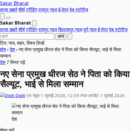
Sakar Bharat
ताज़ा खबरें
शीर्ष
ट्रेंडिंग
रायपुर न्यूज़
ई-पेपर
वेब स्टोरीज़
Sakar Bharat
ताज़ा खबरें
शीर्ष
ट्रेंडिंग
रायपुर न्यूज़
बिलासपुर न्यूज़
दुर्ग न्यूज़
ई-पेपर
वेब स्टोरीज़
खोजें
टिप: नाम, शहर, विषय लिखें
होम
›
देश
›
नए सेना प्रमुख धीरज सेठ ने पिता को किया सैल्यूट, भाई से मिला
सम्मान
देश
7 मिनट पढ़ें
नए सेना प्रमुख धीरज सेठ ने पिता को किया
सैल्यूट, भाई से मिला सम्मान
Dipti
·
39 व्यूज़
·
1 जुलाई 2026, 12:59 PM
·
अपडेट 1 जुलाई 2026
देश
शेयर करें