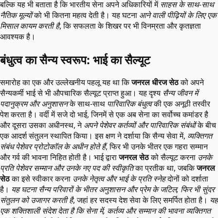
बल्कि यह भी बताता है कि भारतीय सेना अपने अधिकारियों में
साहस के साथ-साथ
नैतिक मूल्यों
को भी कितना महत्व देती है। यह घटना
आने वाली पीढ़ियों के लिए एक
मिसाल कायम करती है
, कि सफलता के शिखर पर भी विनम्रता और कृतज्ञता
आवश्यक है।
बंधुत्व का सैन्य स्वरूप: भाई का सैल्यूट
समारोह का एक और उल्लेखनीय पहलू यह था कि
जनरल धीरज सेठ
को अपने
सैन्यकर्मी भाई से भी औपचारिक सैल्यूट प्राप्त हुआ। यह दृश्य
सैन्य जीवन में
पदानुक्रम और अनुशासन
के साथ-साथ
पारिवारिक बंधुत्व
की एक अनूठी तस्वीर
पेश करता है। वर्दी में सजे दो भाई, जिनमें से एक अब सेना का सर्वोच्च कमांडर है
और दूसरा उसका अधीनस्थ, ने
अपने पेशेवर कर्तव्यों और पारिवारिक संबंधों
के बीच
एक आदर्श संतुलन स्थापित किया। इस क्षण ने दर्शाया कि सैन्य सेवा में,
व्यक्तिगत
संबंध पेशेवर प्रोटोकॉल के अधीन होते हैं
, फिर भी उनके भीतर एक गहरा सम्मान
और गर्व की भावना निहित होती है। भाई द्वारा
जनरल सेठ
को सैल्यूट करना
उनके
प्रति पेशेवर सम्मान और उनके नए पद की स्वीकृति
का प्रतीक था, जबकि
जनरल
सेठ
का इसे स्वीकार करना
उनके नेतृत्व और भाई के प्रति स्नेह
दोनों को दर्शाता
है।
यह घटना सैन्य परिवारों के भीतर अनुशासन और प्रेम के जटिल, फिर भी सुंदर
संतुलन को उजागर करती है
, जहां हर सदस्य देश सेवा के लिए समर्पित होता है।
यह
एक शक्तिशाली संदेश देता है कि सेना में, कर्तव्य और सम्मान की भावना व्यक्तिगत