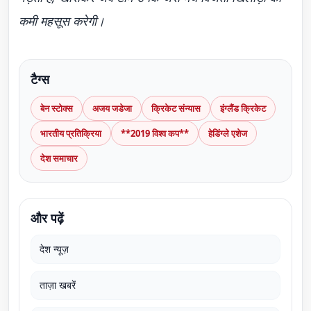
कमी महसूस करेगी।
टैग्स
बेन स्टोक्स
अजय जडेजा
क्रिकेट संन्यास
इंग्लैंड क्रिकेट
भारतीय प्रतिक्रिया
**2019 विश्व कप**
हेडिंग्ले एशेज
देश समाचार
और पढ़ें
देश न्यूज़
ताज़ा खबरें