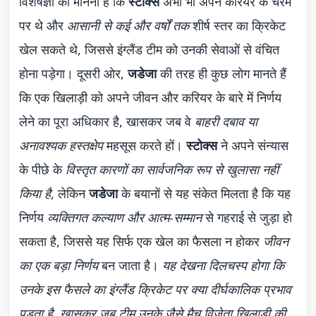
विशेषज्ञों का मानना है कि
स्टोक्स
अभी भी अपने करियर के चरम
पर थे और
आसानी से कई और वर्षों तक
शीर्ष स्तर का क्रिकेट
खेल सकते थे, जिससे इंग्लैंड टीम को उनकी सेवाओं से वंचित
होना पड़ेगा। दूसरी ओर,
जडेजा
की तरह ही कुछ लोग मानते हैं
कि एक खिलाड़ी को अपने जीवन और करियर के बारे में निर्णय
लेने का पूरा अधिकार है, खासकर जब वे
बाहरी दबाव या
अनावश्यक हस्तक्षेप
महसूस करते हों।
स्टोक्स
ने अपने संन्यास
के पीछे के
विस्तृत कारणों का सार्वजनिक रूप से खुलासा नहीं
किया है
, लेकिन
जडेजा
के बयानों से यह संकेत मिलता है कि यह
निर्णय
व्यक्तिगत कल्याण और आत्म-सम्मान
से गहराई से जुड़ा हो
सकता है, जिससे यह सिर्फ एक खेल का फैसला न होकर
जीवन
का एक बड़ा निर्णय
बन जाता है।
यह देखना दिलचस्प होगा कि
उनके इस फैसले का इंग्लैंड क्रिकेट पर क्या दीर्घकालिक प्रभाव
पड़ता है, खासकर जब टीम उनके जैसे मैच विजेता खिलाड़ी की