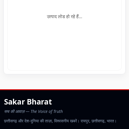
उत्पाद लोड हो रहे हैं…
Sakar Bharat
सच की आवाज़ — The Voice of Truth
छत्तीसगढ़ और देश-दुनिया की ताज़ा, विश्वसनीय खबरें। रायपुर, छत्तीसगढ़, भारत।