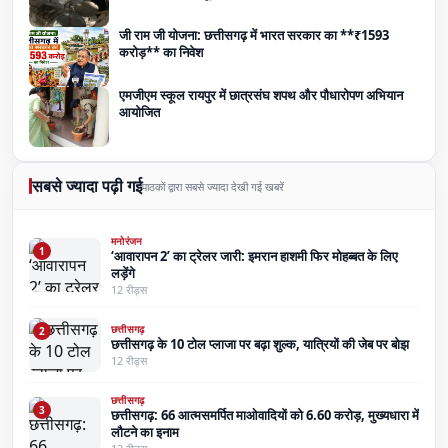
जी राम जी योजना: छत्तीसगढ़ में भारत सरकार का **₹1593
करोड़** का निवेश
एमजीएम स्कूल रायपुर में छात्रसंघ शपथ और पौधारोपण अभियान
आयोजित
सबसे ज्यादा पढ़ी गई
पाठकों द्वारा सबसे ज्यादा देखी गई खबरें
मनोरंजन
1
‘आवारापन 2’ का ट्रेलर जारी: इमरान हाशमी फिर मोहब्बत के लिए
लड़ेंगे
12 रीड्स
छत्तीसगढ़
2
छत्तीसगढ़ के 10 टोल प्लाजा पर बढ़ा शुल्क, यात्रियों की जेब पर बोझ
12 रीड्स
छत्तीसगढ़
3
छत्तीसगढ़: 66 आत्मसमर्पित माओवादियों को 6.60 करोड़, मुख्यधारा में
लौटने का इनाम