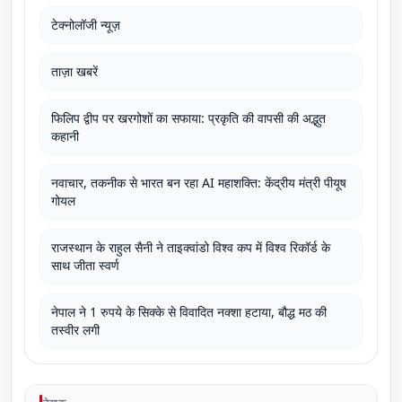
टेक्नोलॉजी न्यूज़
ताज़ा खबरें
फिलिप द्वीप पर खरगोशों का सफाया: प्रकृति की वापसी की अद्भुत
कहानी
नवाचार, तकनीक से भारत बन रहा AI महाशक्ति: केंद्रीय मंत्री पीयूष
गोयल
राजस्थान के राहुल सैनी ने ताइक्वांडो विश्व कप में विश्व रिकॉर्ड के
साथ जीता स्वर्ण
नेपाल ने 1 रुपये के सिक्के से विवादित नक्शा हटाया, बौद्ध मठ की
तस्वीर लगी