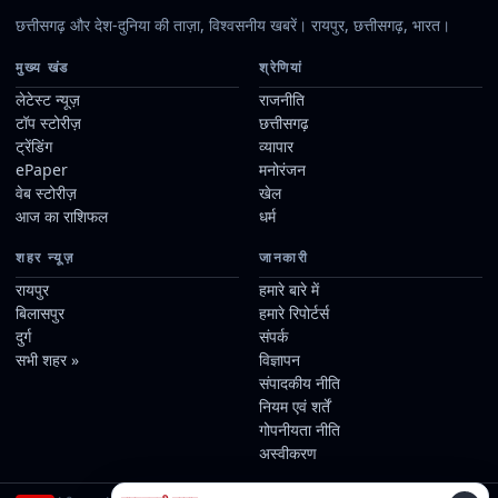
छत्तीसगढ़ और देश-दुनिया की ताज़ा, विश्वसनीय खबरें। रायपुर, छत्तीसगढ़, भारत।
मुख्य खंड
श्रेणियां
लेटेस्ट न्यूज़
राजनीति
टॉप स्टोरीज़
छत्तीसगढ़
ट्रेंडिंग
व्यापार
ePaper
मनोरंजन
वेब स्टोरीज़
खेल
आज का राशिफल
धर्म
शहर न्यूज़
जानकारी
रायपुर
हमारे बारे में
बिलासपुर
हमारे रिपोर्टर्स
दुर्ग
संपर्क
सभी शहर »
विज्ञापन
संपादकीय नीति
नियम एवं शर्तें
गोपनीयता नीति
अस्वीकरण