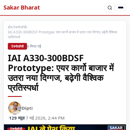
Sakar Bharat
होम
›
टेक्नोलॉजी
›
IAI A330-300BDSF Prototype: एयर कार्गो बाजार में उतरा नया दिग्गज, बढ़ेगी वैश्विक
प्रतिस्पर्धा
6 मिनट पढ़ें
टेक्नोलॉजी
IAI A330-300BDSF
Prototype: एयर कार्गो बाजार में
उतरा नया दिग्गज, बढ़ेगी वैश्विक
प्रतिस्पर्धा
Dipti
·
129 व्यूज़
·
7 मई 2026, 2:44 PM
टेक्नोलॉजी