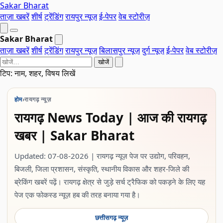
Sakar Bharat
ताज़ा खबरें
शीर्ष
ट्रेंडिंग
रायपुर न्यूज़
ई-पेपर
वेब स्टोरीज़
Sakar Bharat
ताज़ा खबरें
शीर्ष
ट्रेंडिंग
रायपुर न्यूज़
बिलासपुर न्यूज़
दुर्ग न्यूज़
ई-पेपर
वेब स्टोरीज़
खोजें
टिप: नाम, शहर, विषय लिखें
होम
›
रायगढ़ न्यूज़
रायगढ़ News Today | आज की रायगढ़
खबर | Sakar Bharat
Updated: 07-08-2026 | रायगढ़ न्यूज़ पेज पर उद्योग, परिवहन,
बिजली, जिला प्रशासन, संस्कृति, स्थानीय विकास और शहर-जिले की
ब्रेकिंग खबरें पढ़ें। रायगढ़ क्षेत्र से जुड़े सर्च ट्रैफिक को पकड़ने के लिए यह
पेज एक फोकस्ड न्यूज़ हब की तरह बनाया गया है।
छत्तीसगढ़ न्यूज़