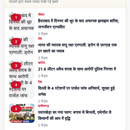
पाठकों द्वारा सबसे ज्यादा देखी गई खबरें
मौसम
1
हैदराबाद में दिनभर की धूप के बाद अचानक झमाझम बारिश,
जनजीवन प्रभावित
3 रीड्स
देश
2
भारत की व्यापक वायु रक्षा प्रणाली: ड्रोन से उपग्रह तक
हर खतरे का जवाब
3 रीड्स
खरोरा
3
21.6 लीटर अवैध शराब के साथ आरोपी पुलिस गिरफ्त में
2 रीड्स
देश
4
दिल्ली के 4 स्टेशनों पर पार्सल जांच अनिवार्य, सुरक्षा हुई
अभेद्य
2 रीड्स
छत्तीसगढ़
5
पवारखेड़ा का नया प्लान: बगास से बिजली, एथेनॉल से
किसानों की आय में वृद्धि
2 रीड्स