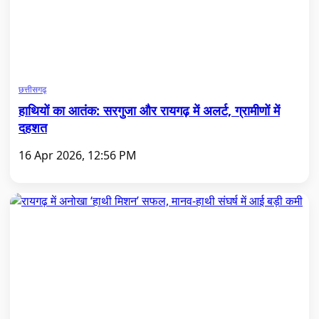
छत्तीसगढ़
हाथियों का आतंक: सरगुजा और रायगढ़ में अलर्ट, ग्रामीणों में
दहशत
16 Apr 2026, 12:56 PM