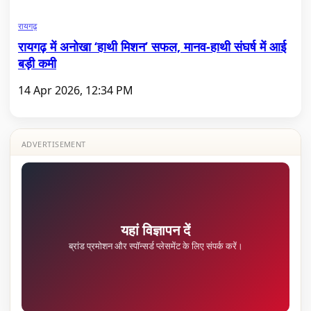
रायगढ़
रायगढ़ में अनोखा ‘हाथी मिशन’ सफल, मानव-हाथी संघर्ष में आई
बड़ी कमी
14 Apr 2026, 12:34 PM
ADVERTISEMENT
यहां विज्ञापन दें
ब्रांड प्रमोशन और स्पॉन्सर्ड प्लेसमेंट के लिए संपर्क करें।