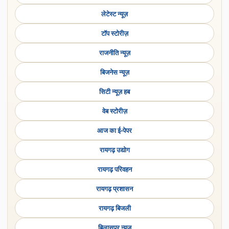
लेटेस्ट न्यूज़
टॉप स्टोरीज़
राजनीति न्यूज़
बिजनेस न्यूज़
सिटी न्यूज़ हब
वेब स्टोरीज़
आज का ई-पेपर
रायगढ़ उद्योग
रायगढ़ परिवहन
रायगढ़ प्रशासन
रायगढ़ बिजली
बिलासपुर न्यूज़