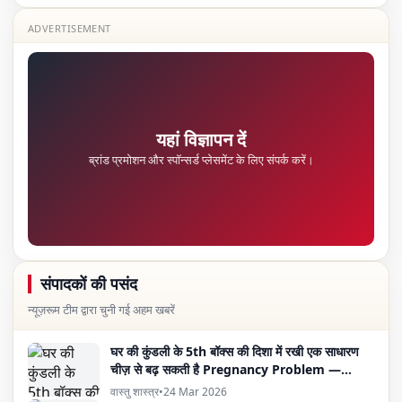
ADVERTISEMENT
यहां विज्ञापन दें
ब्रांड प्रमोशन और स्पॉन्सर्ड प्लेसमेंट के लिए संपर्क करें।
संपादकों की पसंद
न्यूज़रूम टीम द्वारा चुनी गई अहम खबरें
घर की कुंडली के 5th बॉक्स की दिशा में रखी एक साधारण
चीज़ से बढ़ सकती है Pregnancy Problem —
Vastu Expert का दावा
वास्तु शास्त्र
•
24 Mar 2026