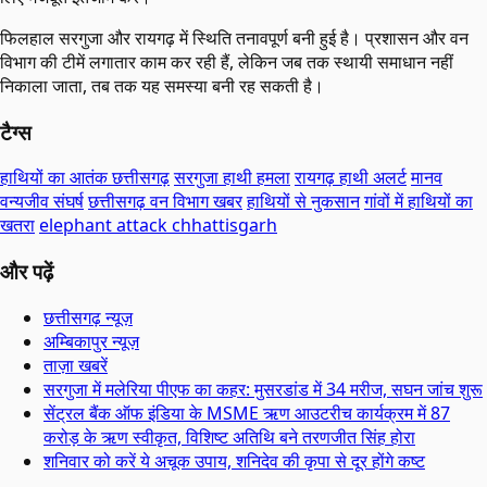
फिलहाल सरगुजा और रायगढ़ में स्थिति तनावपूर्ण बनी हुई है। प्रशासन और वन
विभाग की टीमें लगातार काम कर रही हैं, लेकिन जब तक स्थायी समाधान नहीं
निकाला जाता, तब तक यह समस्या बनी रह सकती है।
टैग्स
हाथियों का आतंक छत्तीसगढ़
सरगुजा हाथी हमला
रायगढ़ हाथी अलर्ट
मानव
वन्यजीव संघर्ष
छत्तीसगढ़ वन विभाग खबर
हाथियों से नुकसान
गांवों में हाथियों का
खतरा
elephant attack chhattisgarh
और पढ़ें
छत्तीसगढ़ न्यूज़
अम्बिकापुर न्यूज़
ताज़ा खबरें
सरगुजा में मलेरिया पीएफ का कहर: मुसरडांड में 34 मरीज, सघन जांच शुरू
सेंट्रल बैंक ऑफ इंडिया के MSME ऋण आउटरीच कार्यक्रम में 87
करोड़ के ऋण स्वीकृत, विशिष्ट अतिथि बने तरणजीत सिंह होरा
शनिवार को करें ये अचूक उपाय, शनिदेव की कृपा से दूर होंगे कष्ट