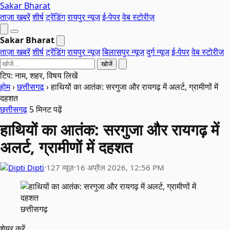
Sakar Bharat
ताज़ा खबरें
शीर्ष
ट्रेंडिंग
रायपुर न्यूज़
ई-पेपर
वेब स्टोरीज़
Sakar Bharat
ताज़ा खबरें
शीर्ष
ट्रेंडिंग
रायपुर न्यूज़
बिलासपुर न्यूज़
दुर्ग न्यूज़
ई-पेपर
वेब स्टोरीज़
खोजें
टिप: नाम, शहर, विषय लिखें
होम
›
छत्तीसगढ़
›
हाथियों का आतंक: सरगुजा और रायगढ़ में अलर्ट, ग्रामीणों में
दहशत
छत्तीसगढ़
5 मिनट पढ़ें
हाथियों का आतंक: सरगुजा और रायगढ़ में
अलर्ट, ग्रामीणों में दहशत
Dipti
·
127 व्यूज़
·
16 अप्रैल 2026, 12:56 PM
छत्तीसगढ़
शेयर करें