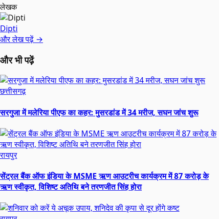
लेखक
Dipti
और लेख पढ़ें →
और भी पढ़ें
छत्तीसगढ़
सरगुजा में मलेरिया पीएफ का कहर: मुसरडांड में 34 मरीज, सघन जांच शुरू
रायपुर
सेंट्रल बैंक ऑफ इंडिया के MSME ऋण आउटरीच कार्यक्रम में 87 करोड़ के
ऋण स्वीकृत, विशिष्ट अतिथि बने तरणजीत सिंह होरा
रायपुर