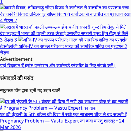
1
देश
कावेरी विवाद: तमिलनाडु सीएम विजय ने कर्नाटक से बातचीत का प्रस्ताव रखा
4 रीड्स
2
देश
लद्दाख में भारत की पहली उच्च-ऊंचाई वन्यजीव सफारी शुरू: हिम तेंदुए से मिलें
3 रीड्स
3
टेक्नोलॉजी
अग्नि-IV का सफल परीक्षण: भारत की सामरिक शक्ति का प्रदर्शन
2
रीड्स
Advertisement
यहां विज्ञापन दें
ब्रांड प्रमोशन और स्पॉन्सर्ड प्लेसमेंट के लिए संपर्क करें।
संपादकों की पसंद
न्यूज़रूम टीम द्वारा चुनी गई अहम खबरें
घर की कुंडली के 5th बॉक्स की दिशा में रखी एक साधारण चीज़ से बढ़ सकती है
Pregnancy Problem — Vastu Expert का दावा
वास्तु शास्त्र
•
24
Mar 2026