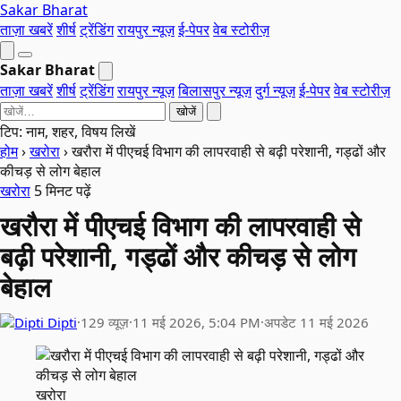
Sakar Bharat
ताज़ा खबरें
शीर्ष
ट्रेंडिंग
रायपुर न्यूज़
ई-पेपर
वेब स्टोरीज़
Sakar Bharat
ताज़ा खबरें
शीर्ष
ट्रेंडिंग
रायपुर न्यूज़
बिलासपुर न्यूज़
दुर्ग न्यूज़
ई-पेपर
वेब स्टोरीज़
खोजें
टिप: नाम, शहर, विषय लिखें
होम
›
खरोरा
›
खरौरा में पीएचई विभाग की लापरवाही से बढ़ी परेशानी, गड्ढों और
कीचड़ से लोग बेहाल
खरोरा
5 मिनट पढ़ें
खरौरा में पीएचई विभाग की लापरवाही से
बढ़ी परेशानी, गड्ढों और कीचड़ से लोग
बेहाल
Dipti
·
129 व्यूज़
·
11 मई 2026, 5:04 PM
·
अपडेट 11 मई 2026
खरोरा