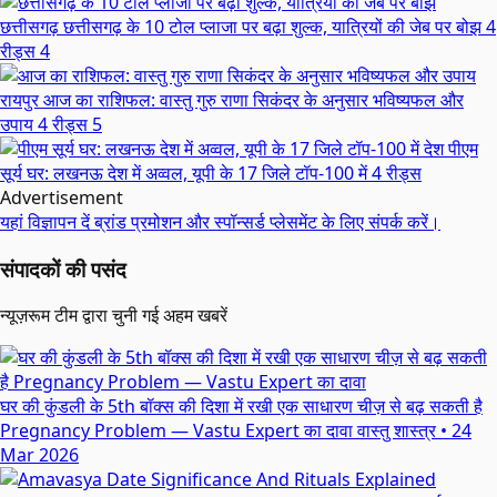
छत्तीसगढ़
छत्तीसगढ़ के 10 टोल प्लाजा पर बढ़ा शुल्क, यात्रियों की जेब पर बोझ
4
रीड्स
4
रायपुर
आज का राशिफल: वास्तु गुरु राणा सिकंदर के अनुसार भविष्यफल और
उपाय
4 रीड्स
5
देश
पीएम
सूर्य घर: लखनऊ देश में अव्वल, यूपी के 17 जिले टॉप-100 में
4 रीड्स
Advertisement
यहां विज्ञापन दें
ब्रांड प्रमोशन और स्पॉन्सर्ड प्लेसमेंट के लिए संपर्क करें।
संपादकों की पसंद
न्यूज़रूम टीम द्वारा चुनी गई अहम खबरें
घर की कुंडली के 5th बॉक्स की दिशा में रखी एक साधारण चीज़ से बढ़ सकती है
Pregnancy Problem — Vastu Expert का दावा
वास्तु शास्त्र
•
24
Mar 2026