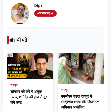
Dipti
और लेख पढ़ें →
और भी पढ़ें
रायपुर
रायपुर
शनिवार को करें ये अचूक
एमजीएम स्कूल रायपुर में
उपाय, शनिदेव की कृपा से दूर
छात्रसंघ शपथ और पौधारोपण
होंगे कष्ट
अभियान आयोजित