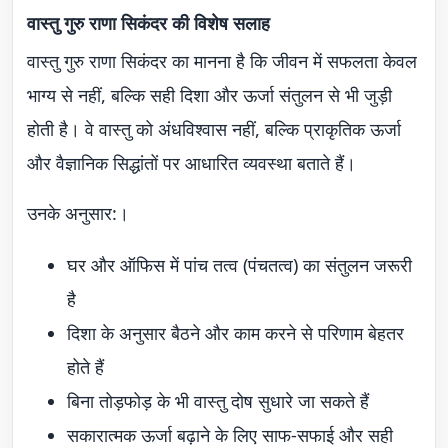
वास्तु गुरु राणा सिकंदर की विशेष सलाह
वास्तु गुरु राणा सिकंदर का मानना है कि जीवन में सफलता केवल
भाग्य से नहीं, बल्कि सही दिशा और ऊर्जा संतुलन से भी जुड़ी
होती है। वे वास्तु को अंधविश्वास नहीं, बल्कि प्राकृतिक ऊर्जा
और वैज्ञानिक सिद्धांतों पर आधारित व्यवस्था बताते हैं।
उनके अनुसार:।
घर और ऑफिस में पांच तत्व (पंचतत्व) का संतुलन जरूरी
है
दिशा के अनुसार बैठने और काम करने से परिणाम बेहतर
होते हैं
बिना तोड़फोड़ के भी वास्तु दोष सुधारे जा सकते हैं
सकारात्मक ऊर्जा बढ़ाने के लिए साफ-सफाई और सही