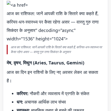
आज का राशिफल: जानें आपकी राशि के सितारे क्या कहते हैं,
करियर-धन-स्वास्थ्य पर कैसा रहेगा असर — वास्तु गुरु राणा
सिकंदर के अनुसार" decoding="async"
width="1536" height="1024">
आज का राशिफल: जानें आपकी राशि के सितारे क्या कहते हैं, करियर-धन-स्वास्थ्य पर
कैसा रहेगा असर — वास्तु गुरु राणा सिकंदर के अनुसार
मेष, वृषभ, मिथुन (Aries, Taurus, Gemini)
आज का दिन इन राशियों के लिए नए अवसर लेकर आ सकता
है।
करियर:
नौकरी और व्यवसाय में प्रगति के संकेत
धन:
अचानक आर्थिक लाभ संभव
स्वास्थ्य:
मानसिक तनाव से बचने की जरूरत