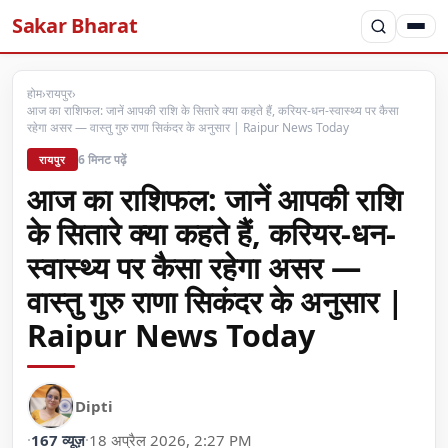
Sakar Bharat
होम
›
रायपुर
›
आज का राशिफल: जानें आपकी राशि के सितारे क्या कहते हैं, करियर-धन-स्वास्थ्य पर कैसा
रहेगा असर — वास्तु गुरु राणा सिकंदर के अनुसार | Raipur News Today
6 मिनट पढ़ें
रायपुर
आज का राशिफल: जानें आपकी राशि
के सितारे क्या कहते हैं, करियर-धन-
स्वास्थ्य पर कैसा रहेगा असर —
वास्तु गुरु राणा सिकंदर के अनुसार |
Raipur News Today
Dipti
·
167 व्यूज़
·
18 अप्रैल 2026, 2:27 PM