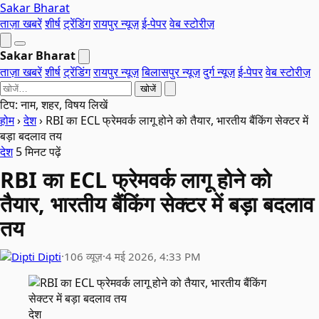
Sakar Bharat
ताज़ा खबरें
शीर्ष
ट्रेंडिंग
रायपुर न्यूज़
ई-पेपर
वेब स्टोरीज़
Sakar Bharat
ताज़ा खबरें
शीर्ष
ट्रेंडिंग
रायपुर न्यूज़
बिलासपुर न्यूज़
दुर्ग न्यूज़
ई-पेपर
वेब स्टोरीज़
खोजें
टिप: नाम, शहर, विषय लिखें
होम
›
देश
›
RBI का ECL फ्रेमवर्क लागू होने को तैयार, भारतीय बैंकिंग सेक्टर में
बड़ा बदलाव तय
देश
5 मिनट पढ़ें
RBI का ECL फ्रेमवर्क लागू होने को
तैयार, भारतीय बैंकिंग सेक्टर में बड़ा बदलाव
तय
Dipti
·
106 व्यूज़
·
4 मई 2026, 4:33 PM
देश