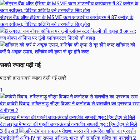
सेंट्रल बैंक ऑफ इंडिया के MSME ऋण आउटरीच कार्यक्रम में 87 करोड़ के
ऋण स्वीकृत, विशिष्ट अतिथि बने तरणजीत सिंह होरा
8 अगस्त:
जब बॉक्स ऑफिस पर गूंजी ब्लॉकबस्टर फिल्मों की दहाड़
शनिवार को
करें ये अचूक उपाय, शनिदेव की कृपा से दूर होंगे कष्ट
सबसे ज्यादा पढ़ी गई
पाठकों द्वारा सबसे ज्यादा देखी गई खबरें
1
देश
कावेरी विवाद: तमिलनाडु सीएम विजय ने कर्नाटक से बातचीत का प्रस्ताव रखा
4 रीड्स
2
देश
लद्दाख में भारत की पहली उच्च-ऊंचाई वन्यजीव सफारी शुरू: हिम तेंदुए से मिलें
3 रीड्स
3
टेक्नोलॉजी
अग्नि-IV का सफल परीक्षण: भारत की सामरिक शक्ति का प्रदर्शन
2