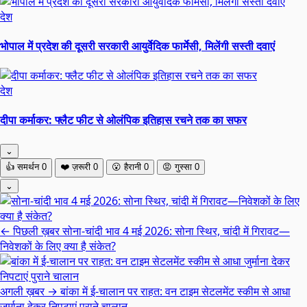
देश
भोपाल में प्रदेश की दूसरी सरकारी आयुर्वेदिक फार्मेसी, मिलेंगी सस्ती दवाएं
देश
दीपा कर्माकर: फ्लैट फीट से ओलंपिक इतिहास रचने तक का सफर
⌄
👍
समर्थन
0
❤️
ज़रूरी
0
😮
हैरानी
0
😡
गुस्सा
0
⌄
← पिछली ख़बर
सोना-चांदी भाव 4 मई 2026: सोना स्थिर, चांदी में गिरावट—
निवेशकों के लिए क्या है संकेत?
अगली ख़बर →
बांका में ई-चालान पर राहत: वन टाइम सेटलमेंट स्कीम से आधा
जुर्माना देकर निपटाएं पुराने चालान