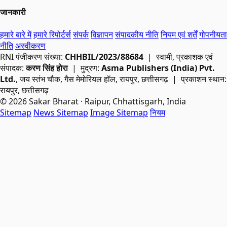
जानकारी
हमारे बारे में
हमारे रिपोर्टर्स
संपर्क
विज्ञापन
संपादकीय नीति
नियम एवं शर्तें
गोपनीयता
नीति
अस्वीकरण
RNI
पंजीकरण संख्या:
CHHBIL/2023/88684
| स्वामी, प्रकाशक एवं
संपादक:
करण सिंह होरा
| मुद्रण:
Asma Publishers (India) Pvt.
Ltd.
, जय स्तंभ चौक, गैस मेमोरियल हॉल, रायपुर, छत्तीसगढ़ | प्रकाशन स्थान:
रायपुर, छत्तीसगढ़
© 2026 Sakar Bharat · Raipur, Chhattisgarh, India
Sitemap
News Sitemap
Image Sitemap
नियम