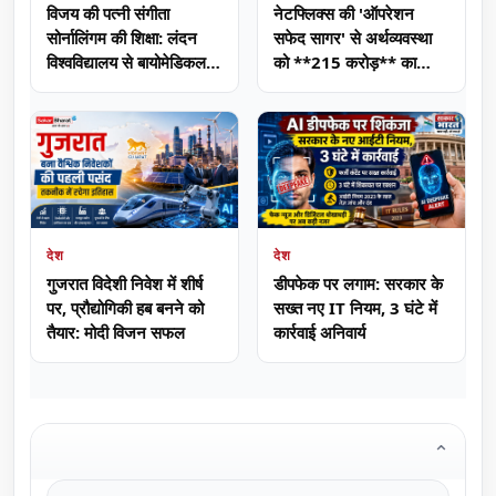
विजय की पत्नी संगीता
नेटफ्लिक्स की 'ऑपरेशन
सोर्नालिंगम की शिक्षा: लंदन
सफेद सागर' से अर्थव्यवस्था
विश्वविद्यालय से बायोमेडिकल
को **215 करोड़** का
साइंसेज की डिग्री
फायदा
देश
देश
गुजरात विदेशी निवेश में शीर्ष
डीपफेक पर लगाम: सरकार के
पर, प्रौद्योगिकी हब बनने को
सख्त नए IT नियम, 3 घंटे में
तैयार: मोदी विजन सफल
कार्रवाई अनिवार्य
⌄