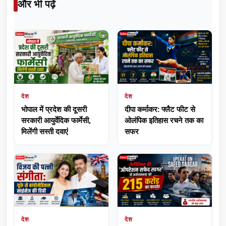
और भी पढ़ें
देश
देश
भोपाल में प्रदेश की दूसरी
दीपा कर्माकर: फ्लैट फीट से
सरकारी आयुर्वेदिक फार्मेसी,
ओलंपिक इतिहास रचने तक का
मिलेंगी सस्ती दवाएं
सफर
देश
देश