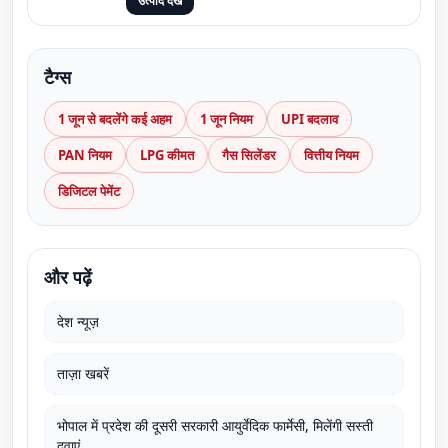
उत्पाद देखें
टैग्स
1 जून से बदलेंगे कई अहम
1 जून नियम
UPI बदलाव
PAN नियम
LPG कीमत
गैस सिलेंडर
वित्तीय नियम
डिजिटल पेमेंट
और पढ़ें
देश न्यूज़
ताज़ा खबरें
भोपाल में प्रदेश की दूसरी सरकारी आयुर्वेदिक फार्मेसी, मिलेंगी सस्ती
दवाएं