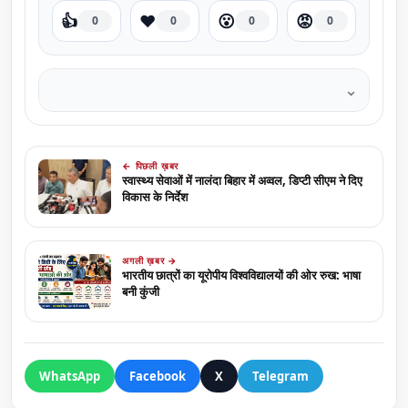
👍
❤️
😮
😡
0
0
0
0
⌄
← पिछली ख़बर
स्वास्थ्य सेवाओं में नालंदा बिहार में अव्वल, डिप्टी सीएम ने दिए
विकास के निर्देश
अगली ख़बर →
भारतीय छात्रों का यूरोपीय विश्वविद्यालयों की ओर रुख: भाषा
बनी कुंजी
WhatsApp
Facebook
X
Telegram