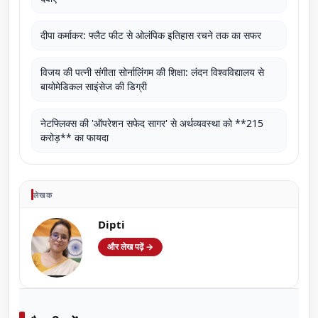
दीपा कर्माकर: फ्लैट फीट से ओलंपिक इतिहास रचने तक का सफर
विजय की पत्नी संगीता सोर्नालिंगम की शिक्षा: लंदन विश्वविद्यालय से
बायोमेडिकल साइंसेज की डिग्री
नेटफ्लिक्स की 'ऑपरेशन सफेद सागर' से अर्थव्यवस्था को **215
करोड़** का फायदा
लेखक
Dipti
और लेख पढ़ें →