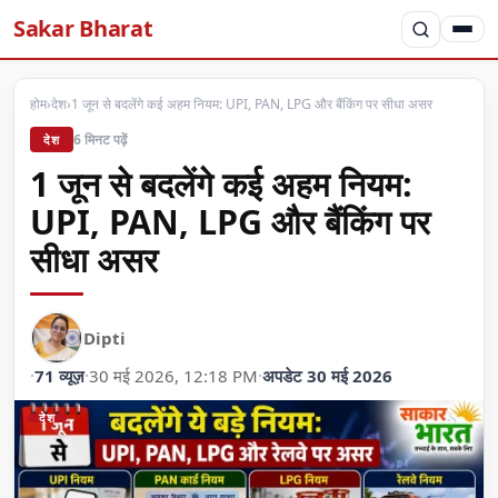
Sakar Bharat
होम
›
देश
›
1 जून से बदलेंगे कई अहम नियम: UPI, PAN, LPG और बैंकिंग पर सीधा असर
6 मिनट पढ़ें
देश
1 जून से बदलेंगे कई अहम नियम:
UPI, PAN, LPG और बैंकिंग पर
सीधा असर
Dipti
·
71 व्यूज़
·
30 मई 2026, 12:18 PM
·
अपडेट 30 मई 2026
देश