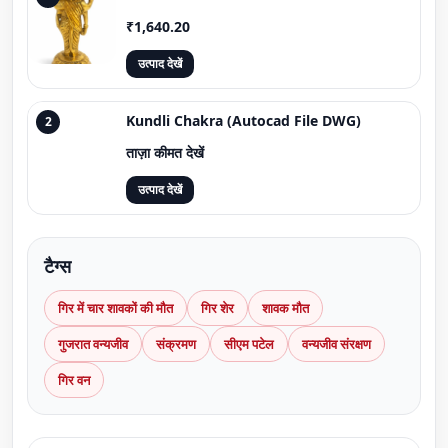
₹1,640.20
उत्पाद देखें
Kundli Chakra (Autocad File DWG)
2
ताज़ा कीमत देखें
उत्पाद देखें
टैग्स
गिर में चार शावकों की मौत
गिर शेर
शावक मौत
गुजरात वन्यजीव
संक्रमण
सीएम पटेल
वन्यजीव संरक्षण
गिर वन