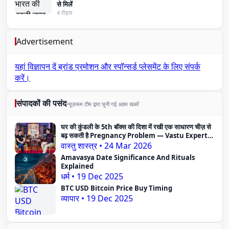
से मिलें
4 रीड्स
Advertisement
यहां विज्ञापन दें
ब्रांड प्रमोशन और स्पॉन्सर्ड प्लेसमेंट के लिए संपर्क
करें।
संपादकों की पसंद
न्यूज़रूम टीम द्वारा चुनी गई अहम खबरें
घर की कुंडली के 5th बॉक्स की दिशा में रखी एक साधारण चीज़ से
बढ़ सकती है Pregnancy Problem — Vastu Expert
का दावा
वास्तु शास्त्र
•
24 Mar 2026
Amavasya Date Significance And Rituals
Explained
धर्म
•
19 Dec 2025
BTC USD Bitcoin Price Buy Timing
व्यापार
•
19 Dec 2025