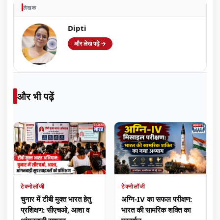
लेखक
Dipti
और लेख पढ़ें →
और भी पढ़ें
टेक्नोलॉजी
टेक्नोलॉजी
चुनार में टीबी मुक्त भारत हेतु
अग्नि-IV का सफल परीक्षण:
प्रशिक्षण: सीएचओ, आशा व
भारत की सामरिक शक्ति का