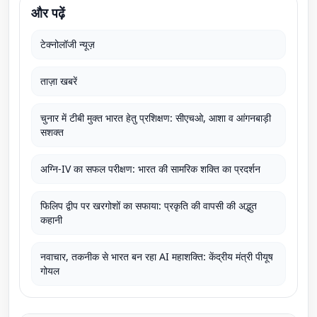
और पढ़ें
टेक्नोलॉजी न्यूज़
ताज़ा खबरें
चुनार में टीबी मुक्त भारत हेतु प्रशिक्षण: सीएचओ, आशा व आंगनबाड़ी
सशक्त
अग्नि-IV का सफल परीक्षण: भारत की सामरिक शक्ति का प्रदर्शन
फिलिप द्वीप पर खरगोशों का सफाया: प्रकृति की वापसी की अद्भुत
कहानी
नवाचार, तकनीक से भारत बन रहा AI महाशक्ति: केंद्रीय मंत्री पीयूष
गोयल