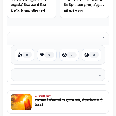
ताइक्वांडो विश्व कप में विश्व
विवादित नक्शा हटाया, बौद्ध मठ
रिकॉर्ड के साथ जीता स्वर्ण
की तस्वीर लगी
⌄
👍
❤️
😮
😡
0
0
0
0
⌄
← पिछली ख़बर
राजस्थान में भीषण गर्मी का प्रकोप जारी, मौसम विभाग ने दी
चेतावनी