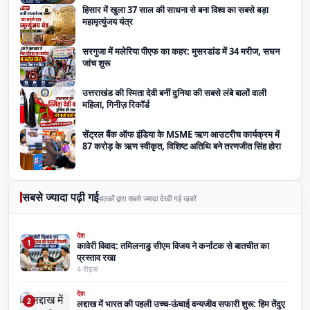
हिसार में खुला 37 साल की साधना से बना विश्व का सबसे बड़ा
महामृत्युंजय यंत्र
सरगुजा में मलेरिया पीएफ का कहर: मुसरडांड में 34 मरीज, सघन
जांच शुरू
उत्तराखंड की स्मिता देवी बनीं दुनिया की सबसे लंबे बालों वाली
महिला, गिनीज़ रिकॉर्ड
सेंट्रल बैंक ऑफ इंडिया के MSME ऋण आउटरीच कार्यक्रम में
87 करोड़ के ऋण स्वीकृत, विशिष्ट अतिथि बने तरणजीत सिंह होरा
सबसे ज्यादा पढ़ी गई
पाठकों द्वारा सबसे ज्यादा देखी गई खबरें
देश
1
कावेरी विवाद: तमिलनाडु सीएम विजय ने कर्नाटक से बातचीत का
प्रस्ताव रखा
4 रीड्स
देश
2
लद्दाख में भारत की पहली उच्च-ऊंचाई वन्यजीव सफारी शुरू: हिम तेंदुए