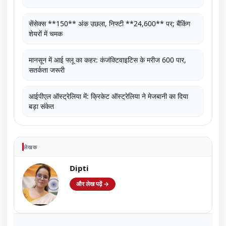
सेंसेक्स **150** अंक उछला, निफ्टी **24,600** पर; बैंकिंग
शेयरों में चमक
मानसून में आई फ्लू का कहर: कंजंक्टिवाइटिस के मरीज 600 पार,
सतर्कता जरूरी
आईपीएल ऑस्ट्रेलिया में: क्रिकेट ऑस्ट्रेलिया ने मेजबानी का दिया
बड़ा संकेत
लेखक
Dipti
और लेख पढ़ें →