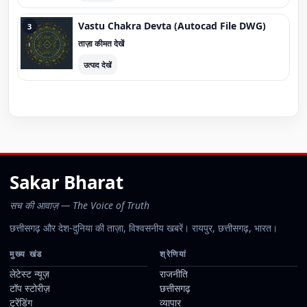
Vastu Chakra Devta (Autocad File DWG)
3
ताज़ा कीमत देखें
उत्पाद देखें
Sakar Bharat
सच की आवाज़ — The Voice of Truth
छत्तीसगढ़ और देश-दुनिया की ताज़ा, विश्वसनीय खबरें। रायपुर, छत्तीसगढ़, भारत।
मुख्य खंड
श्रेणियां
लेटेस्ट न्यूज़
राजनीति
टॉप स्टोरीज़
छत्तीसगढ़
ट्रेंडिंग
व्यापार