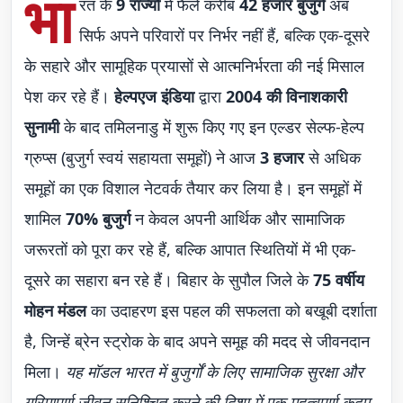
भा
रत के
9 राज्यों
में फैले करीब
42 हजार बुजुर्ग
अब
सिर्फ अपने परिवारों पर निर्भर नहीं हैं, बल्कि एक-दूसरे
के सहारे और सामूहिक प्रयासों से आत्मनिर्भरता की नई मिसाल
पेश कर रहे हैं।
हेल्पएज इंडिया
द्वारा
2004 की विनाशकारी
सुनामी
के बाद तमिलनाडु में शुरू किए गए इन एल्डर सेल्फ-हेल्प
ग्रुप्स (बुजुर्ग स्वयं सहायता समूहों) ने आज
3 हजार
से अधिक
समूहों का एक विशाल नेटवर्क तैयार कर लिया है। इन समूहों में
शामिल
70% बुजुर्ग
न केवल अपनी आर्थिक और सामाजिक
जरूरतों को पूरा कर रहे हैं, बल्कि आपात स्थितियों में भी एक-
दूसरे का सहारा बन रहे हैं। बिहार के सुपौल जिले के
75 वर्षीय
मोहन मंडल
का उदाहरण इस पहल की सफलता को बखूबी दर्शाता
है, जिन्हें ब्रेन स्ट्रोक के बाद अपने समूह की मदद से जीवनदान
मिला।
यह मॉडल भारत में बुजुर्गों के लिए सामाजिक सुरक्षा और
गरिमापूर्ण जीवन सुनिश्चित करने की दिशा में एक महत्वपूर्ण कदम