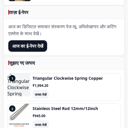
ताज़ा ई-पेपर
आज का डिजिटल समाचार संस्करण पेज व्यू, अभिलेखागार और कटिंग
एक्सेस के साथ देखें।
आज का ई-पेपर देखें
सुझाए गए उत्पाद
Triangular Clockwise Spring Copper
1
₹1,994.20
उत्पाद देखें
Stainless Steel Rod 12mm/12inch
2
₹945.00
उत्पाद देखें